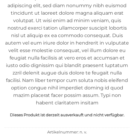
adipiscing elit, sed diam nonummy nibh euismod
tincidunt ut laoreet dolore magna aliquam erat
volutpat. Ut wisi enim ad minim veniam, quis
nostrud exerci tation ullamcorper suscipit lobortis
nisl ut aliquip ex ea commodo consequat. Duis
autem vel eum iriure dolor in hendrerit in vulputate
velit esse molestie consequat, vel illum dolore eu
feugiat nulla facilisis at vero eros et accumsan et
iusto odio dignissim qui blandit praesent luptatum
zzril delenit augue duis dolore te feugait nulla
facilisi. Nam liber tempor cum soluta nobis eleifend
option congue nihil imperdiet doming id quod
mazim placerat facer possim assum. Typi non
habent claritatem insitam
Dieses Produkt ist derzeit ausverkauft und nicht verfügbar.
Artikelnummer:
n. v.