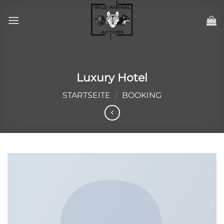
Zum
Inhalt
springen
Luxury Hotel
STARTSEITE
/
BOOKING