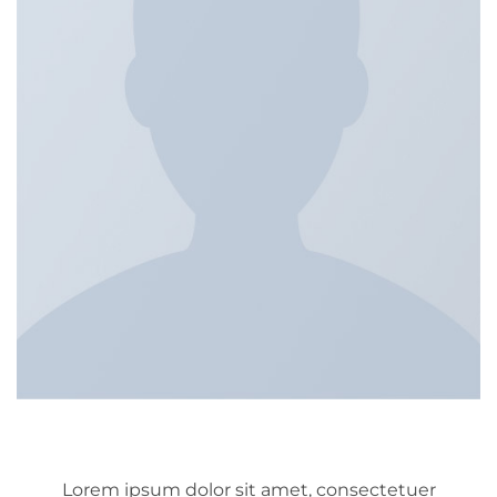
Lorem ipsum dolor sit amet, consectetuer