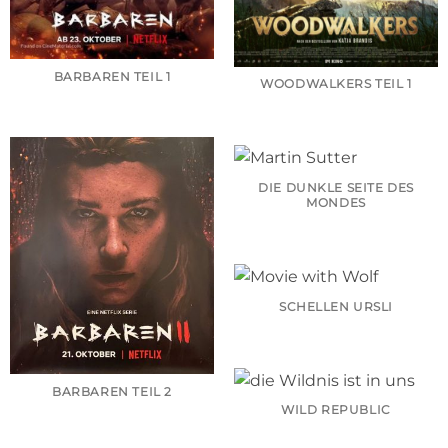
BARBAREN TEIL 1
WOODWALKERS TEIL 1
DIE DUNKLE SEITE DES
MONDES
SCHELLEN URSLI
BARBAREN TEIL 2
WILD REPUBLIC