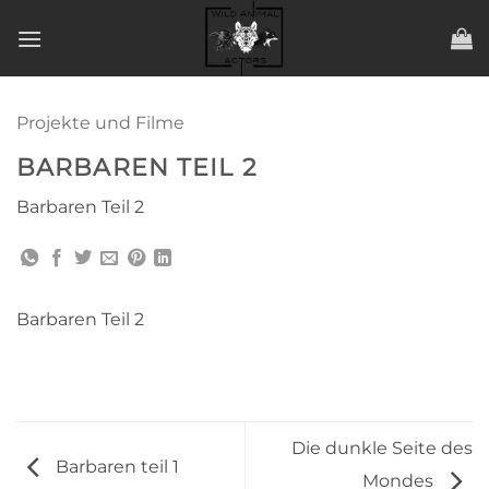
Zum
Inhalt
springen
Projekte und Filme
BARBAREN TEIL 2
Barbaren Teil 2
Barbaren Teil 2
Die dunkle Seite des
Barbaren teil 1
Mondes