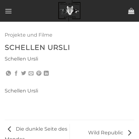
Zum
Inhalt
springen
Projekte und Filme
SCHELLEN URSLI
Schellen Ursli
Schellen Ursli
Die dunkle Seite des
Wild Republic