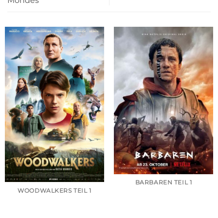
Mondes
BARBAREN TEIL 1
WOODWALKERS TEIL 1