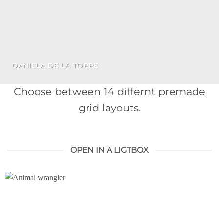
DANIELA DE LA TORRE
Choose between 14 differnt premade
grid layouts.
OPEN IN A LIGTBOX