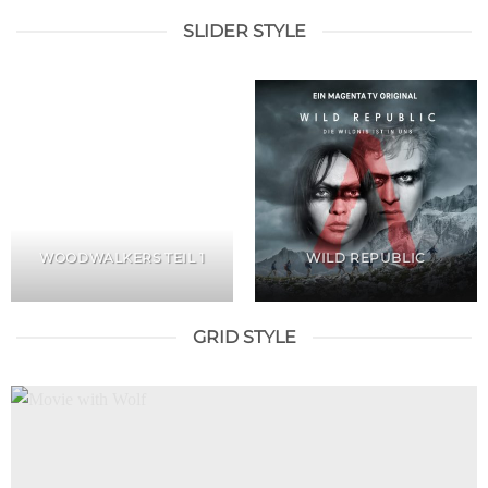
SLIDER STYLE
WOODWALKERS TEIL 1
WILD REPUBLIC
GRID STYLE