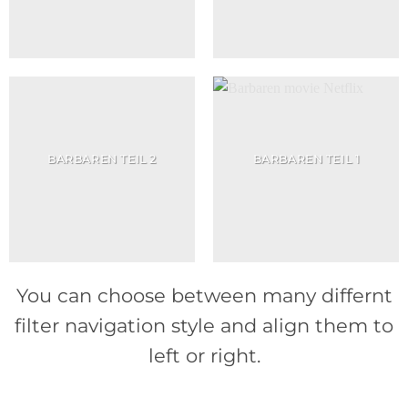
BARBAREN TEIL 2
BARBAREN TEIL 1
You can choose between many differnt
filter navigation style and align them to
left or right.