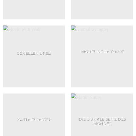
MIGUEL DE LA TORRE
SCHELLEN URSLI
DIE DUNKLE SEITE DES
KATJA ELSÄSSER
MONDES