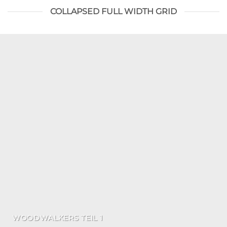
COLLAPSED FULL WIDTH GRID
WOODWALKERS TEIL 1