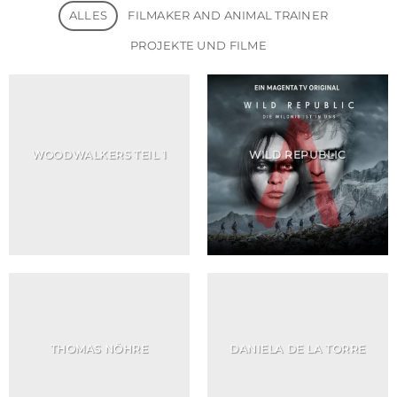
ALLES
FILMAKER AND ANIMAL TRAINER
PROJEKTE UND FILME
WOODWALKERS TEIL 1
WILD REPUBLIC
THOMAS NÖHRE
DANIELA DE LA TORRE