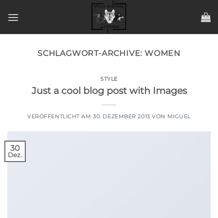
Zum
Inhalt
springen
SCHLAGWORT-ARCHIVE:
WOMEN
STYLE
Just a cool blog post with Images
VERÖFFENTLICHT AM
30. DEZEMBER 2013
VON
MIGUEL
30
Dez.