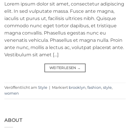
Lorem ipsum dolor sit amet, consectetur adipiscing
elit. In sed vulputate massa. Fusce ante magna,
iaculis ut purus ut, facilisis ultrices nibh. Quisque
commodo nunc eget tortor dapibus, et tristique
magna convallis. Phasellus egestas nunc eu
venenatis vehicula. Phasellus et magna nulla. Proin
ante nunc, mollis a lectus ac, volutpat placerat ante.
Vestibulum sit amet […]
WEITERLESEN
→
Veröffentlicht am
Style
|
Markiert
brooklyn
,
fashion
,
style
,
women
ABOUT