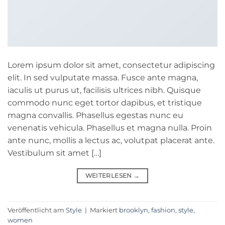
Lorem ipsum dolor sit amet, consectetur adipiscing
elit. In sed vulputate massa. Fusce ante magna,
iaculis ut purus ut, facilisis ultrices nibh. Quisque
commodo nunc eget tortor dapibus, et tristique
magna convallis. Phasellus egestas nunc eu
venenatis vehicula. Phasellus et magna nulla. Proin
ante nunc, mollis a lectus ac, volutpat placerat ante.
Vestibulum sit amet […]
WEITERLESEN
→
Veröffentlicht am
Style
|
Markiert
brooklyn
,
fashion
,
style
,
women